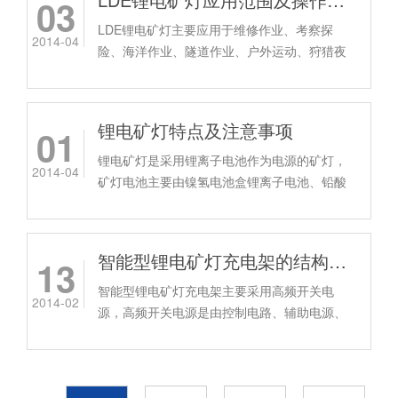
03
LDE锂电矿灯主要应用于维修作业、考察探
2014-04
险、海洋作业、隧道作业、户外运动、狩猎夜
钓、采掘作业、士兵装备等场所的随身携带的
照明。
锂电矿灯特点及注意事项
01
锂电矿灯是采用锂离子电池作为电源的矿灯，
2014-04
矿灯电池主要由镍氢电池盒锂离子电池、铅酸
电池，锂电因为重量轻、体积小、容量大等特
点被广泛的应用。
智能型锂电矿灯充电架的结构性能
13
智能型锂电矿灯充电架主要采用高频开关电
2014-02
源，高频开关电源是由控制电路、辅助电源、
检测电路以及电路组成。