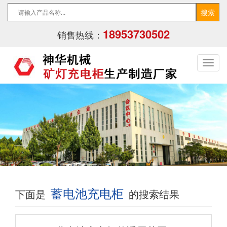
18953730502
销售热线：
蓄电池充电柜
下面是
的搜索结果