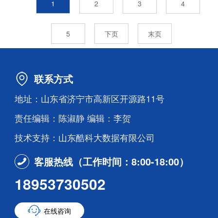
1
2
3
4
5
下页
末页
联系方式
地址：山东省济宁市高新区开源路11号
责任编辑：陈淑静 编辑：李贺
技术支持：山东酷科大数据有限公司
客服热线（工作时间：8:00-18:00）
18953730502
在线咨询