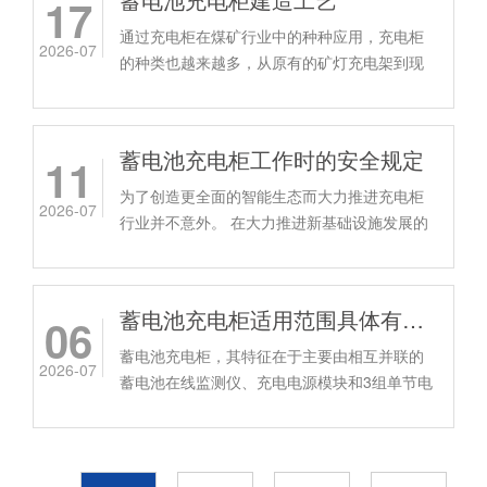
17
通过充电柜在煤矿行业中的种种应用，充电柜
2026-07
的种类也越来越多，从原有的矿灯充电架到现
在的矿灯充电柜及蓄电池充电柜等多种不同型
号的充电柜。充电柜应...
蓄电池充电柜工作时的安全规定
11
为了创造更全面的智能生态而大力推进充电柜
2026-07
行业并不意外。 在大力推进新基础设施发展的
同时，蓄电池充电柜充电设备无疑是发展前景
很好的充电设备。在...
蓄电池充电柜适用范围具体有哪些
06
蓄电池充电柜，其特征在于主要由相互并联的
2026-07
蓄电池在线监测仪、充电电源模块和3组单节电
池充电电源模块三大部份组成。蓄电池充电柜
柜体应有足够的强度...