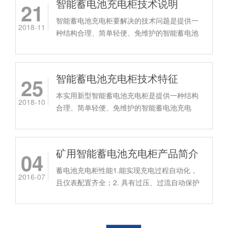
智能蓄电池充电柜技术说明
21
智能蓄电池充电柜要解决的技术问题是提供一
2018-11
种结构合理、简单轻便、免维护的智能蓄电池
充电柜，用于配套大批量仓储发电机启动蓄电
池的日常充电维护。
智能蓄电池充电柜技术特征
25
本实用新型智能蓄电池充电柜是提供一种结构
2018-10
合理、简单轻便、免维护的智能蓄电池充电
柜，用于配套大批量仓储发电机启动蓄电池的
日常充电维护。
矿用智能蓄电池充电柜产品简介
04
蓄电池充电柜性能1.能实现充电过程自动化，
2016-07
且仪表配置齐全；2. 具有过压、过流自动保护
及报警功能；