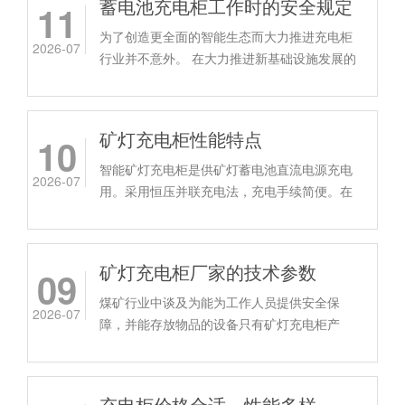
蓄电池充电柜工作时的安全规定
11
为了创造更全面的智能生态而大力推进充电柜
2026-07
行业并不意外。 在大力推进新基础设施发展的
同时，蓄电池充电柜充电设备无疑是发展前景
很好的充电设备。在...
矿灯充电柜性能特点
10
智能矿灯充电柜是供矿灯蓄电池直流电源充电
2026-07
用。采用恒压并联充电法，充电手续简便。在
矿灯蓄电池充电终期，充电电流在0.1安培以
下，不会过充电。如...
矿灯充电柜厂家的技术参数
09
煤矿行业中谈及为能为工作人员提供安全保
2026-07
障，并能存放物品的设备只有矿灯充电柜产
品。矿灯充电柜的使用为煤矿工作人员提供了
便捷。随着矿灯充电柜的需...
充电柜价格合适，性能多样