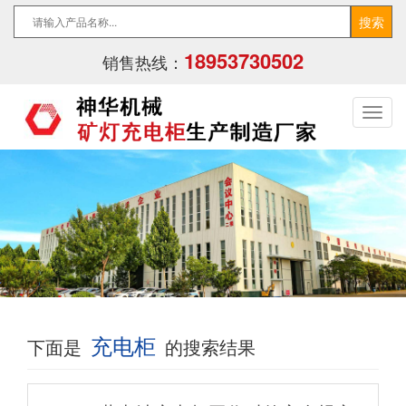
18953730502
销售热线：
充电柜
下面是
的搜索结果