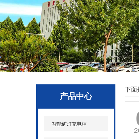
下面
产品中心
智能矿灯充电柜
2