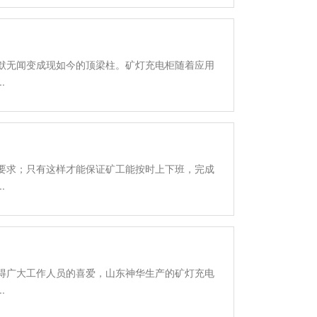
默无闻变成现如今的顶梁柱。矿灯充电柜随着应用
.
要求；只有这样才能保证矿工能按时上下班，完成
.
得广大工作人员的喜爱，山东神华生产的矿灯充电
.