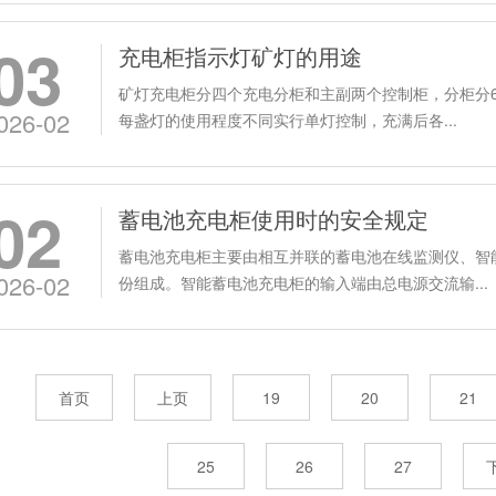
03
充电柜指示灯矿灯的用途
矿灯充电柜分四个充电分柜和主副两个控制柜，分柜分6
026-02
每盏灯的使用程度不同实行单灯控制，充满后各...
02
蓄电池充电柜使用时的安全规定
蓄电池充电柜主要由相互并联的蓄电池在线监测仪、智
026-02
份组成。智能蓄电池充电柜的输入端由总电源交流输...
首页
上页
19
20
21
25
26
27