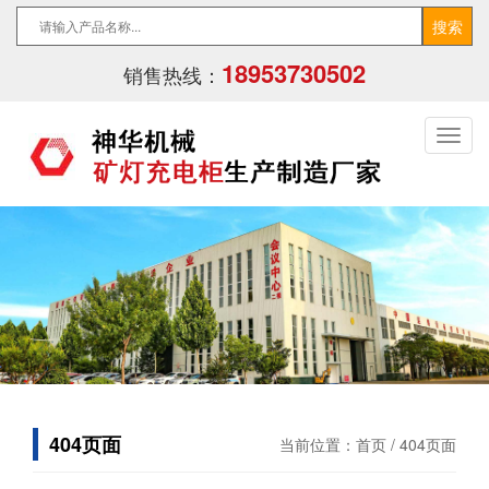
18953730502
销售热线：
404页面
当前位置：
首页
/ 404页面