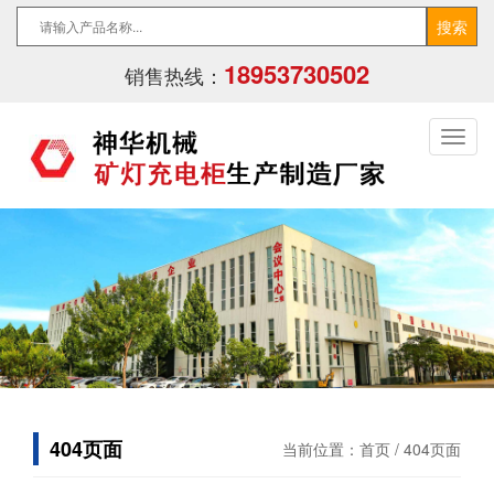
18953730502
销售热线：
404页面
当前位置：
首页
/ 404页面