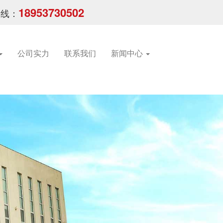
18953730502
热线：
公司实力
联系我们
新闻中心