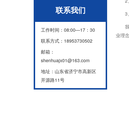
联系我们
工作时间：08:00—17：30
业理
联系方式：18953730502
邮箱：
shenhuajx01@163.com
地址：山东省济宁市高新区
开源路11号