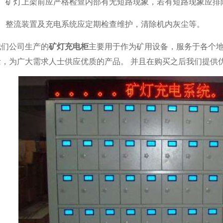
2、矿灯上架前应严格检查内部有无短路现象，若有短路现象应排
3、整流装置及充电系统应定期检查维护，清除机内灰尘等。
我们公司生产的
矿灯充电柜
主要用于作为矿用设备，服务于各个地
念，为广大需求人士供应优质的产品。 并且在购买之后我们提供