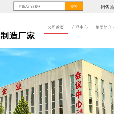
销售
公司首页
产品中心
集团简介