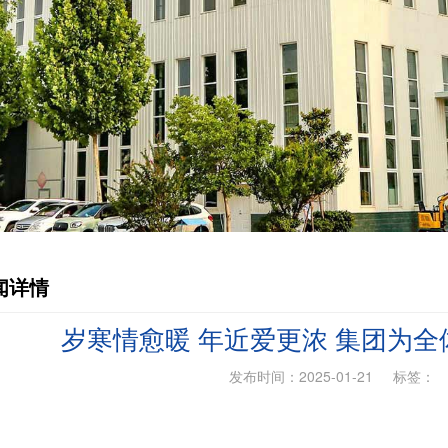
闻详情
岁寒情愈暖 年近爱更浓 集团为
发布时间：2025-01-21 标签：