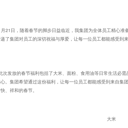
1月21日，随着春节的脚步日益临近，我集团为全体员工精心准
传递了集团对员工的深切祝福与厚爱，让每一位员工都能感受到
此次发放的春节福利包括了大米、面粉、食用油等日常生活必需
贴心。集团希望通过这份福利，让每一位员工都能感受到来自集
愉快、祥和的春节。
大米