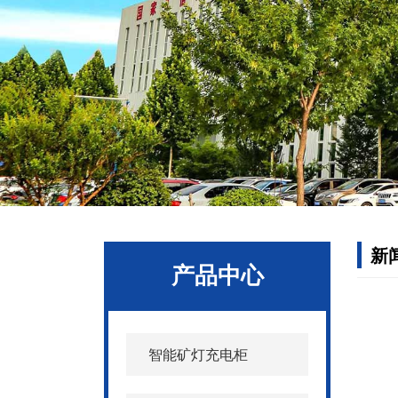
新
产品中心
智能矿灯充电柜