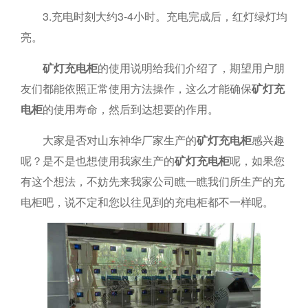
3.充电时刻大约3-4小时。充电完成后，红灯绿灯均
亮。
矿灯充电柜
的使用说明给我们介绍了，期望用户朋
友们都能依照正常使用方法操作，这么才能确保
矿灯充
电柜
的使用寿命，然后到达想要的作用。
大家是否对山东神华厂家生产的
矿灯充电柜
感兴趣
呢？是不是也想使用我家生产的
矿灯充电柜
呢，如果您
有这个想法，不妨先来我家公司瞧一瞧我们所生产的充
电柜吧，说不定和您以往见到的充电柜都不一样呢。