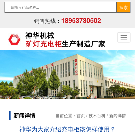
18953730502
销售热线：
新闻详情
当前位置：
首页
/
技术百科
/ 新闻详情
神华为大家介绍充电柜该怎样使用？