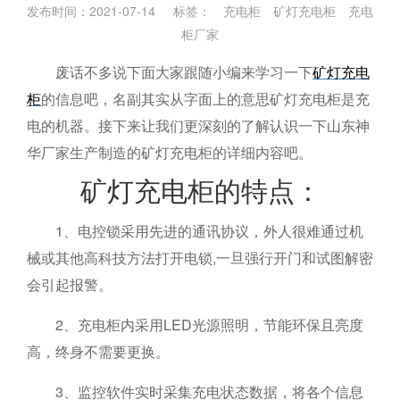
发布时间：2021-07-14 标签：
充电柜
矿灯充电柜
充电
柜厂家
废话不多说下面大家跟随小编来学习一下
矿灯充电
柜
的信息吧，名副其实从字面上的意思矿灯充电柜是充
电的机器。接下来让我们更深刻的了解认识一下山东神
华厂家生产制造的矿灯充电柜的详细内容吧。
矿灯充电柜的特点：
1、电控锁采用先进的通讯协议，外人很难通过机
械或其他高科技方法打开电锁,一旦强行开门和试图解密
会引起报警。
2、充电柜内采用LED光源照明，节能环保且亮度
高，终身不需要更换。
3、监控软件实时采集充电状态数据，将各个信息