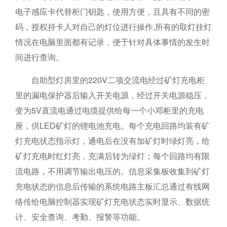
电子感应卡代替柜门钥匙，使用方便，且具有不同的密
码，授权持卡人对自己的灯位进行操作,所有的取灯挂灯
情况在电脑里面都有记录，便于针对具体事情的发生时
间进行查询。
自助型灯房里的220V二项交流电经过矿灯充电柜
里的漏电保护器后输入开关电源，经过开关电源稳压，
变为5V直流电通过电缆提供给每一个小邓柜里的充电
座，供LED矿灯的锂电池充电。每个充电回路均装有矿
灯充电状态指示灯，通电后在没有加矿灯时绿灯亮，给
矿灯充电时红灯亮，充满后转为绿灯；每个回路均有限
流电路，不用调节输出电压的。信息采集板收集到矿灯
充电状态的信息后传输的系统电路主板汇总通过有线网
络传给电脑控制器实现矿灯充电状态实时显示、数据统
计、安全查询、考勤、报警等功能。