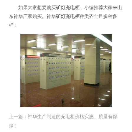
如果大家想要购买
矿灯充电柜
，小编推荐大家来山
东神华厂家购买。神华
矿灯充电柜
种类齐全且多种多
样！
上一篇：
神华生产制造的充电柜价格实惠、质量有保
障！