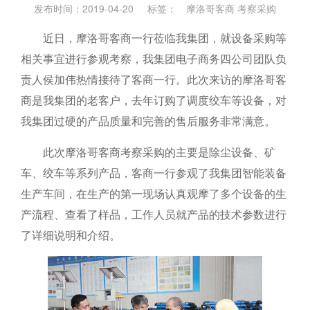
发布时间：2019-04-20 标签：
摩洛哥客商 考察采购
近日，摩洛哥客商一行莅临我集团，就设备采购等
相关事宜进行参观考察，我集团电子商务四公司团队负
责人侯加伟热情接待了客商一行。此次来访的摩洛哥客
商是我集团的老客户，去年订购了调度绞车等设备，对
我集团过硬的产品质量和完善的售后服务非常满意。
此次摩洛哥客商考察采购的主要是除尘设备、矿
车、绞车等系列产品，客商一行参观了我集团智能装备
生产车间，在生产的第一现场认真观摩了多个设备的生
产流程、查看了样品，工作人员就产品的技术参数进行
了详细说明和介绍。