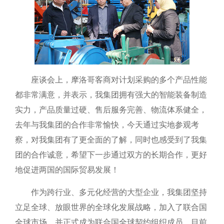
座谈会上，摩洛哥客商对计划采购的多个产品性能
都非常满意，并表示，我集团拥有强大的智能装备制造
实力，产品质量过硬、售后服务完善、物流体系健全，
去年与我集团的合作非常愉快，今天通过实地参观考
察，对我集团有了更全面的了解，同时也感受到了我集
团的合作诚意，希望下一步通过双方的长期合作，更好
地促进两国的国际贸易发展！
作为跨行业、多元化经营的大型企业，我集团坚持
立足全球、放眼世界的全球化发展战略，加入了联合国
全球市场，并正式成为联合国全球契约组织成员，目前