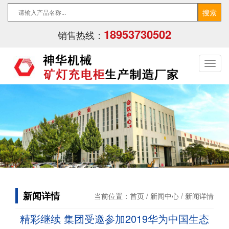
18953730502
销售热线：
新闻详情
当前位置：
首页
/
新闻中心
/ 新闻详情
精彩继续 集团受邀参加2019华为中国生态