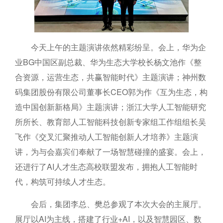
今天上午的主题演讲依然精彩纷呈。会上，华为企
业BG中国区副总裁、华为生态大学校长杨文池作《整
合资源，运营生态，共赢智能时代》主题演讲；神州数
码集团股份有限公司董事长CEO郭为作《互为生态，构
造中国创新新格局》主题演讲；浙江大学人工智能研究
所所长、教育部人工智能科技创新专家组工作组组长吴
飞作《交叉汇聚推动人工智能创新人才培养》主题演
讲，为与会嘉宾们奉献了一场智慧碰撞的盛宴。会上，
还进行了AI人才生态高校联盟发布，拥抱人工智能时
代，构筑可持续人才生态。
会后，集团李总、樊总参观了本次大会的主展厅。
展厅以AI为主线，搭建了行业+AI，以及智慧园区、数