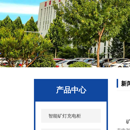
新
产品中心
智能矿灯充电柜