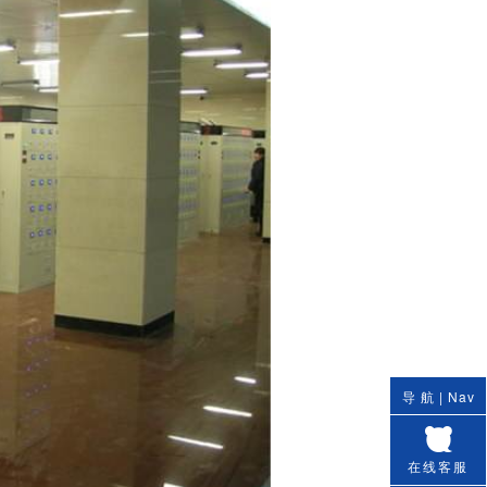
导 航 |
Nav
在线客服