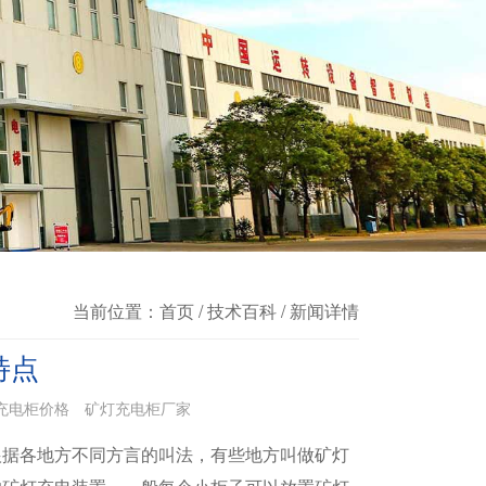
当前位置：
首页
/
技术百科
/ 新闻详情
特点
充电柜价格
矿灯充电柜厂家
根据各地方不同方言的叫法，有些地方叫做矿灯