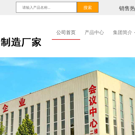
销售
公司首页
产品中心
集团简介