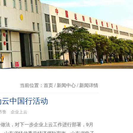
当前位置：
首页
/
新闻中心
/ 新闻详情
为云中国行活动
齐鲁
企业上云
做法，对下一步企业上云工作进行部署，9月