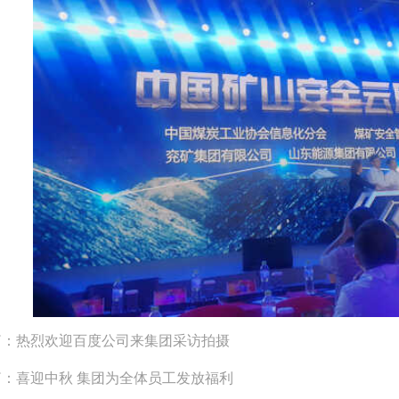
篇：
热烈欢迎百度公司来集团采访拍摄
篇：
喜迎中秋 集团为全体员工发放福利