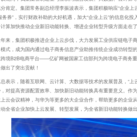
充分肯定。集团常务副总经理李振波表示，集团积极响应“企业上
服务券”，实行财政补助的大好机遇，加大“企业上云”的信息化
云计算加快推动企业新旧动能转换、增进企业转型升级方面走在
近年来，集团积极推进企业上云步伐，大力发展工业供应链电子
售模式，成为国内通过电子商务信息产业助推传统企业成功转型
业跨境B2B电商平台——亿矿网被国家工信部列为跨境电子商务
换做出了突出贡献！
李总表示，随着互联网、云计算、大数据等技术的发展普及，“上
势，对提高资源配置效率、加快新旧动能转换具有重要意义。作
上云会议精神，与华为等更多的大企业合作，帮助更多的企业从“不懂
推动全省企业加快上云发展、转型发展，为全省新旧动能转换做