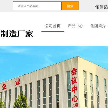
销售
公司首页
产品中心
集团简介