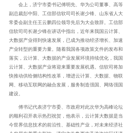
会上，济宁市委书记傅明先、华为公司董事、高等
副总裁彭中阳、工信部信软司司长谢少锋、山东省人大
常委会副主任王云鹏四位领导先后为大会致辞。工信部
信软司司长谢少锋在讲话中指出，近年来我国云计算、
大数据产业得到快速发展，已成为推动经济增长、加速
产业转型的重要力量。随着我国各项政策文件的发布和
落实，云计算、大数据的产业发展环境持续优化，我国
云计算、大数据产业将迎来重要发展机遇。信软司将加
快推动供给侧结构性改革，增进云计算、大数据、物联
网、移动互联网的融合发展，服务制造强国、网络强国
建设。
傅书记代表济宁市委、市政府对此次华为高峰论坛
的顺利召开表示热烈祝贺，他表示，云计算大数据是当
今世界信息技术的前沿性、基础性产业，对未来经济社