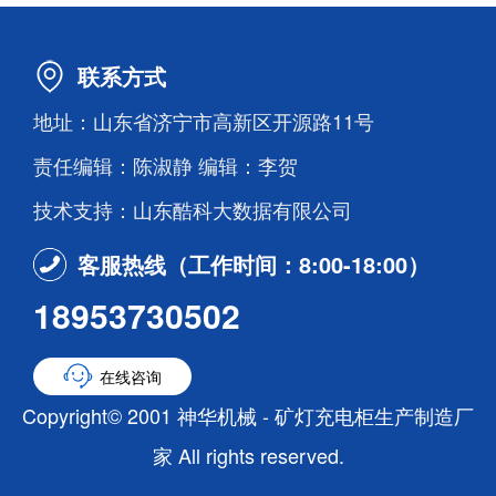
联系方式
地址：山东省济宁市高新区开源路11号
责任编辑：陈淑静 编辑：李贺
技术支持：山东酷科大数据有限公司
客服热线（工作时间：8:00-18:00）
18953730502
在线咨询
Copyright© 2001 神华机械 - 矿灯充电柜生产制造厂
家 All rights reserved.