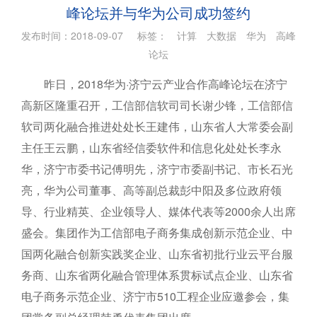
峰论坛并与华为公司成功签约
发布时间：2018-09-07 标签：
计算
大数据
华为
高峰
论坛
昨日，2018华为·济宁云产业合作高峰论坛在济宁
高新区隆重召开，工信部信软司司长谢少锋，工信部信
软司两化融合推进处处长王建伟，山东省人大常委会副
主任王云鹏，山东省经信委软件和信息化处处长李永
华，济宁市委书记傅明先，济宁市委副书记、市长石光
亮，华为公司董事、高等副总裁彭中阳及多位政府领
导、行业精英、企业领导人、媒体代表等2000余人出席
盛会。集团作为工信部电子商务集成创新示范企业、中
国两化融合创新实践奖企业、山东省初批行业云平台服
务商、山东省两化融合管理体系贯标试点企业、山东省
电子商务示范企业、济宁市510工程企业应邀参会，集