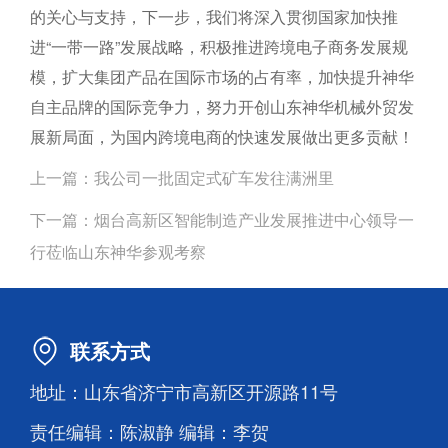
的关心与支持，下一步，我们将深入贯彻国家加快推
进“一带一路”发展战略，积极推进跨境电子商务发展规
模，扩大集团产品在国际市场的占有率，加快提升神华
自主品牌的国际竞争力，努力开创山东神华机械外贸发
展新局面，为国内跨境电商的快速发展做出更多贡献！
上一篇：
我公司一批固定式矿车发往满洲里
下一篇：
烟台高新区智能制造产业发展推进中心领导一
行莅临山东神华参观考察
联系方式
地址：山东省济宁市高新区开源路11号
责任编辑：陈淑静 编辑：李贺