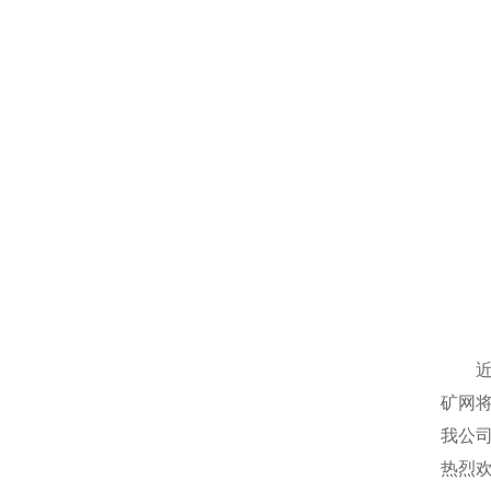
矿网
我公
热烈