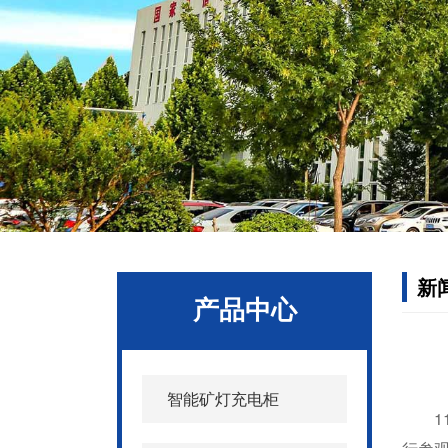
新
产品中心
智能矿灯充电柜