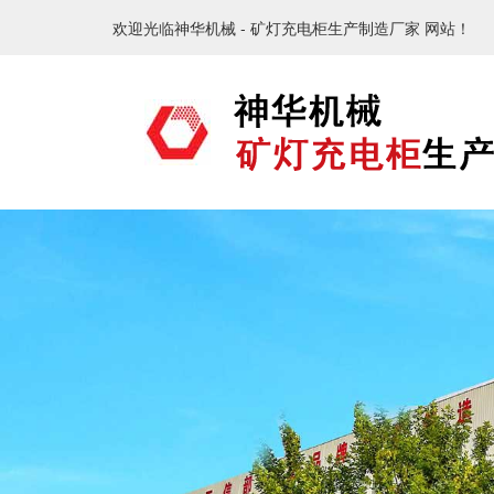
欢迎光临神华机械 - 矿灯充电柜生产制造厂家 网站！