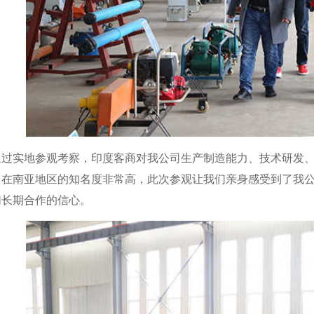
通过实地参观考察，印度客商对我公司生产制造能力、技术研发
司在南亚地区的知名度非常高，此次参观让我们亲身感受到了我
们长期合作的信心。