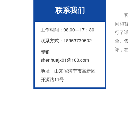
联系我们
间和
工作时间：08:00—17：30
行了
联系方式：18953730502
全、
评，
邮箱：
shenhuajx01@163.com
地址：山东省济宁市高新区
开源路11号