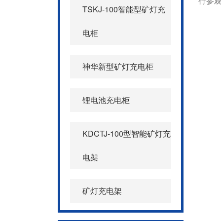
行参
TSKJ-100智能型矿灯充
电柜
神华新型矿灯充电柜
锂电池充电柜
KDCTJ-100型智能矿灯充
电架
矿灯充电架