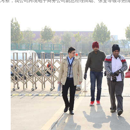
观考察，我公司跨境电子商务公司副总经理田聪、张雯等领导热