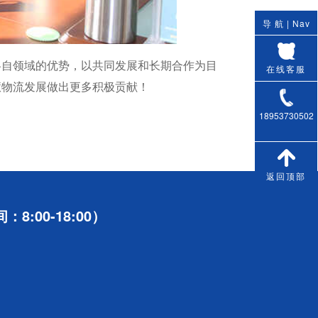
导 航 |
Nav
各自领域的优势，以共同发展和长期合作为目
在线客服
慧物流发展做出更多积极贡献！
18953730502
返回顶部
:00-18:00）