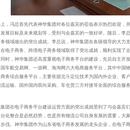
会上，冯总首先代表神华集团对各位嘉宾的莅临表示热烈欢迎，
、发展目标及未来规划等，受到与会嘉宾的一致好评。随后，李
商务领域做出的突出成就。李总说，神华集团在各级领导的大力
，在电子商务、跨境电子商务领域取得了突出成就，顺利实现了
。同时，神华集团还高度重视电子商务平台的建设，先后自主开
中国车船交易网、一游网、海淘网六大电商服务平台，其中中国
子商务综合服务平台，主要依据北斗定位技术为国内外企业、客
物流运输、国外国内双向采购、车仓货三方对接等全面的综合服
我集团在电子商务平台建设运营方面的突出成就受到了与会嘉宾
平台化整合是必然趋势，也是所有物流公司自身发展的需要，大
合步伐。神华集团作为山东省电子商务发展的龙头企业，在电子