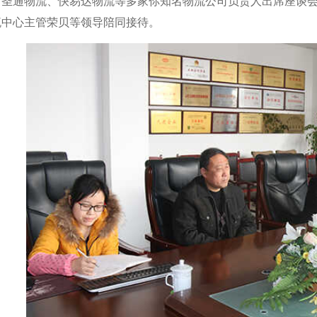
、圣通物流、快易达物流等多家你知名物流公司负责人出席座谈
流中心主管荣贝等领导陪同接待。