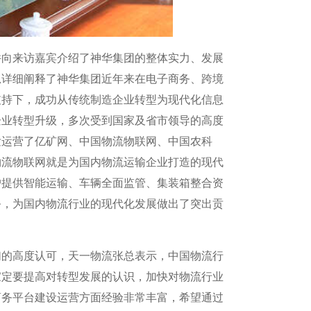
并向来访嘉宾介绍了神华集团的整体实力、发展
总详细阐释了神华集团近年来在电子商务、跨境
支持下，成功从传统制造企业转型为现代化信息
企业转型升级，多次受到国家及省市领导的高度
发运营了亿矿网、中国物流物联网、中国农科
物流物联网就是为国内物流运输企业打造的现代
户提供智能运输、车辆全面监管、集装箱整合资
务，为国内物流行业的现代化发展做出了突出贡
们的高度认可，天一物流张总表示，中国物流行
家定要提高对转型发展的认识，加快对物流行业
商务平台建设运营方面经验非常丰富，希望通过