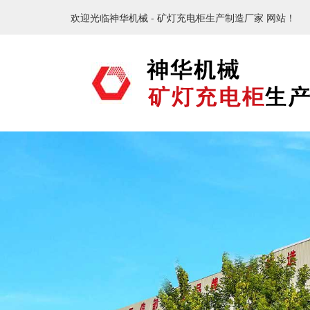
欢迎光临神华机械 - 矿灯充电柜生产制造厂家 网站！