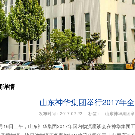
闻详情
山东神华集团举行2017年
发布时间：2017-02-22 标签：
山东神华集团举
2月16日上午，山东神华集团2017年国内物流座谈会在神华集