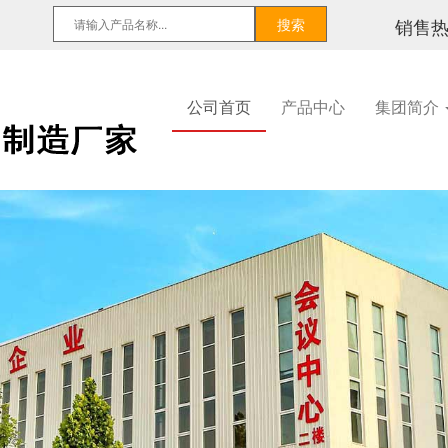
销售
公司首页
产品中心
集团简介