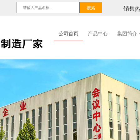
销售
公司首页
产品中心
集团简介