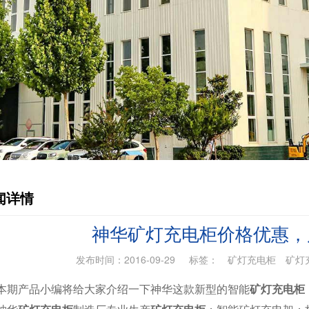
闻详情
神华矿灯充电柜价格优惠，
发布时间：2016-09-29 标签：
矿灯充电柜
矿灯
本期产品小编将给大家介绍一下神华这款新型的智能
矿灯充电柜