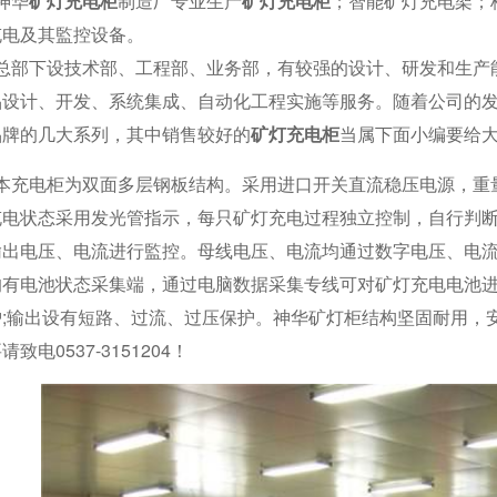
神华
矿灯充电柜
制造厂专业生产
矿灯充电柜
；智能矿灯充电架；
充电及其監控设备。
总部下设技术部、工程部、业务部，有较强的设计、研发和生产
品设计、开发、系统集成、自动化工程实施等服务。随着公司的
品牌的几大系列，其中销售较好的
矿灯充电柜
当属下面小编要给
本充电柜为双面多层钢板结构。采用进口开关直流稳压电源，重量
充电状态采用发光管指示，每只矿灯充电过程独立控制，自行判
输出电压、电流进行監控。母线电压、电流均通过数字电压、电流
均有电池状态采集端，通过电脑数据采集专线可对矿灯充电电池
护;输出设有短路、过流、过压保护。神华矿灯柜结构坚固耐用，
致电0537-3151204！